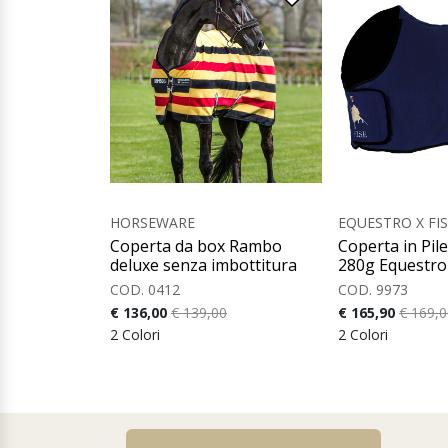
HORSEWARE
EQUESTRO X FI
Coperta da box Rambo
Coperta in Pile
deluxe senza imbottitura
280g Equestro 
COD. 0412
COD. 9973
€ 136,00
€ 139,00
€ 165,90
€ 169,0
2 Colori
2 Colori