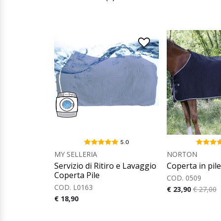
5.0
MY SELLERIA
NORTON
Servizio di Ritiro e Lavaggio
Coperta in pile
Coperta Pile
COD. 0509
COD. L0163
€ 23,90
€ 27,00
€ 18,90