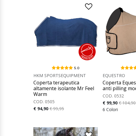
5.0
HKM SPORTSEQUIPMENT
EQUESTRO
Coperta terapeutica
Coperta Equest
altamente isolante Mr Feel
anti pilling m
Warm
COD. 0532
COD. 0505
€ 99,90
€ 104,90
€ 94,90
€ 99,95
6 Colori