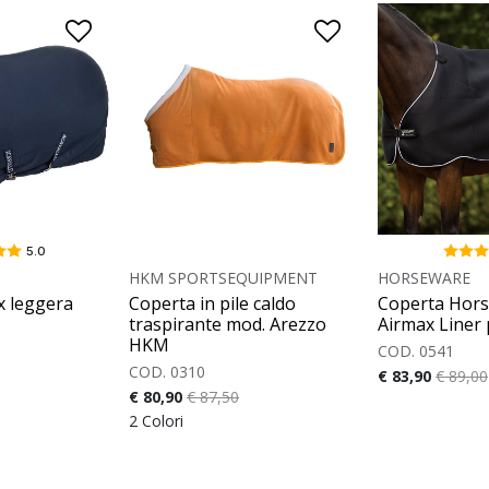
5.0
HKM SPORTSEQUIPMENT
HORSEWARE
x leggera
Coperta in pile caldo
Coperta Hor
traspirante mod. Arezzo
Airmax Liner 
HKM
COD. 0541
COD. 0310
€ 83,90
€ 89,00
€ 80,90
€ 87,50
2 Colori