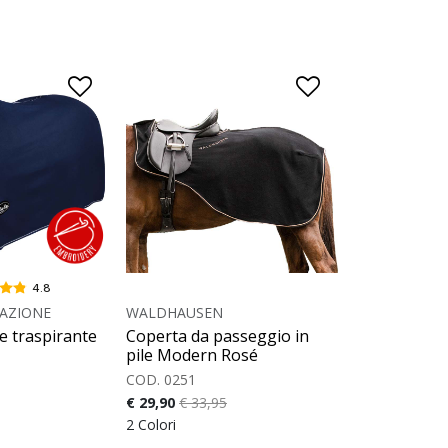
4.8
AZIONE
WALDHAUSEN
le traspirante
Coperta da passeggio in
pile Modern Rosé
COD. 0251
€ 29,90
€ 33,95
2 Colori