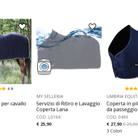
4.9
MY SELLERIA
UMBRIA EQUIT
 per cavallo
Servizio di Ritiro e Lavaggio
Coperta in pi
Coperta Lana
da passeggio
COD. L0164
COD. 0490
€ 25,90
€ 27,90
€ 29,50
3 Colori