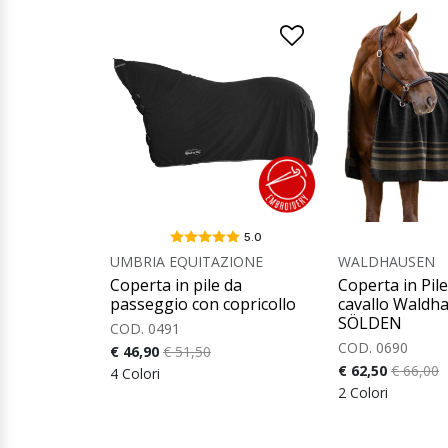
5.0
UMBRIA EQUITAZIONE
WALDHAUSEN
Coperta in pile da
Coperta in Pil
passeggio con copricollo
cavallo Waldh
SÖLDEN
COD. 0491
COD. 0690
€ 46,90
€ 51,50
€ 62,50
€ 66,00
4 Colori
2 Colori