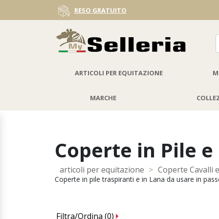
SPEDIZIONE GRATIS
DA 39,00 €
ARTICOLI PER EQUITAZIONE
M
MARCHE
COLLE
Coperte in Pile e
articoli per equitazione
>
Coperte Cavalli 
Coperte in pile traspiranti e in Lana da usare in pas
Filtra/Ordina (
0
)