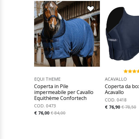
EQUI THEME
ACAVALLO
Coperta in Pile
Coperta da bo
impermeabile per Cavallo
Acavallo
Equithème Confortech
COD. 0418
COD. 0473
€ 76,90
€ 78,50
€ 76,00
€ 84,00