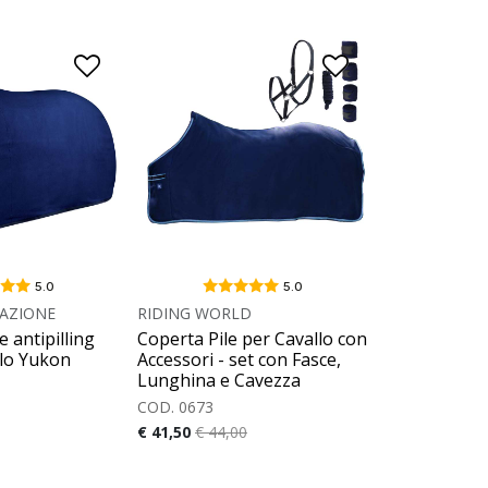
5.0
5.0
AZIONE
RIDING WORLD
e antipilling
Coperta Pile per Cavallo con
llo Yukon
Accessori - set con Fasce,
Lunghina e Cavezza
COD. 0673
€ 41,50
€ 44,00