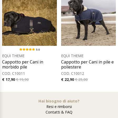
5.0
EQUI THEME
EQUI THEME
Cappotto per Cani in
Cappotto per Cani in pile e
morbido pile
poliestere
COD. C10011
COD. C10012
€ 17,90
€ 19,90
€ 22,90
€ 25,00
Hai bisogno di aiuto?
Resi e rimborsi
Contatti & FAQ