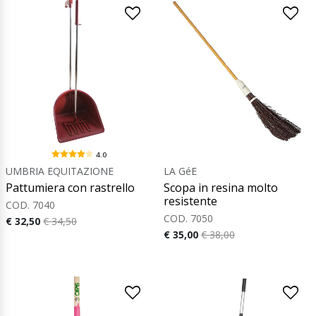
4.0
UMBRIA EQUITAZIONE
LA GéE
Pattumiera con rastrello
Scopa in resina molto
resistente
COD. 7040
COD. 7050
€ 32,50
€ 34,50
€ 35,00
€ 38,00