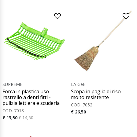
SUPREME
LA GéE
Forca in plastica uso
Scopa in paglia di riso
rastrello a denti fitti -
molto resistente
pulizia lettiera e scuderia
COD. 7052
COD. 7018
€ 26,50
€ 13,50
€ 14,50