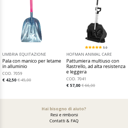
5.0
UMBRIA EQUITAZIONE
HOFMAN ANIMAL CARE
Pala con manico per letame
Pattumiera multiuso con
in alluminio
Rastrello, ad alta resistenza
e leggera
COD. 7059
COD. 7041
€ 42,50
€ 45,00
€ 57,00
€ 66,00
Hai bisogno di aiuto?
Resi e rimborsi
Contatti & FAQ